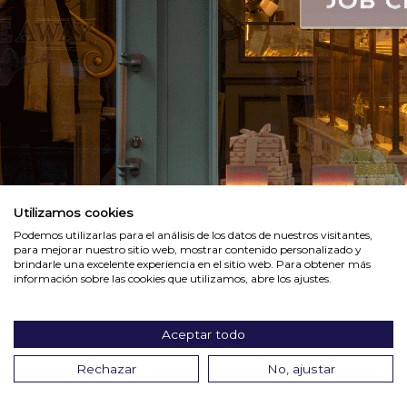
Utilizamos cookies
Podemos utilizarlas para el análisis de los datos de nuestros visitantes,
para mejorar nuestro sitio web, mostrar contenido personalizado y
brindarle una excelente experiencia en el sitio web. Para obtener más
información sobre las cookies que utilizamos, abre los ajustes.
Aceptar todo
Rechazar
No, ajustar