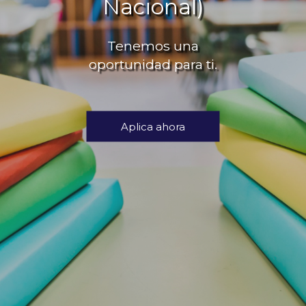
Nacional)
Tenemos una
oportunidad para ti.
Aplica ahora