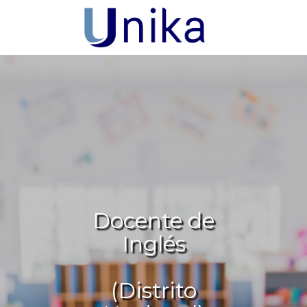
Docente de
Inglés
(Distrito