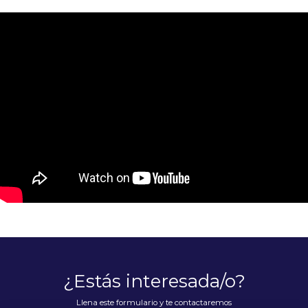
Please
accept marketing-cookies
to watch this video.
¿Estás interesada/o?
Llena este formulario y te contactaremos